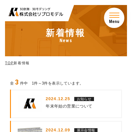
Menu
新着情報
News
TOP
サービス
TOP
新着情報
会社概要
3
全
件中 1件～3件を表示しています。
アクセス
2024.12.25
お知らせ
年末年始の営業について
新着情報
2024.12.09
展示会情報