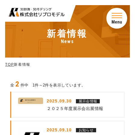
Menu
新着情報
News
TOP
サービス
TOP
新着情報
会社概要
2
全
件中 1件～2件を表示しています。
アクセス
2025.09.30
展示会情報
２０２５年度展示会出展情報
新着情報
2025.09.10
お知らせ