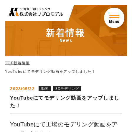
Menu
新着情報
News
TOP
サービス
TOP
新着情報
YouTubeにてモデリング動画をアップしました！
会社概要
2023/09/22
動画
3Dモデリング
アクセス
YouTubeにてモデリング動画をアップしまし
た！
新着情報
YouTubeにて工場のモデリング動画をア