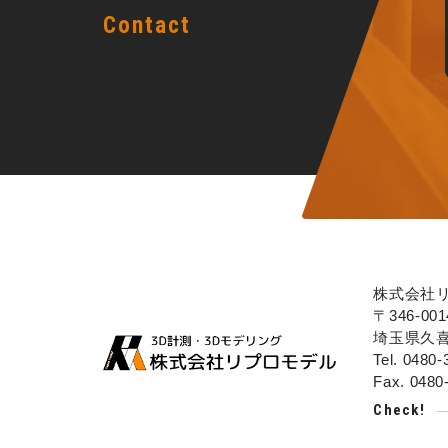
Contact
株式会社
〒346-001
埼玉県久喜市
Tel.
0480-
Fax. 0480
Check!