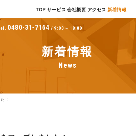
TOP
サービス
会社概要
アクセス
新着情報
TOP
サー
0480-31-7164
Tel.
/
9:00 ~ 18:00
新着情報
News
した！
TOP