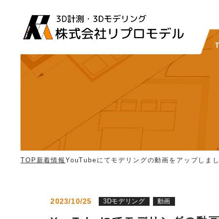
TOP
新着情報
YouTubeにてモデリングの動画をアップしま
2023/10/25
3Dモデリング
動画