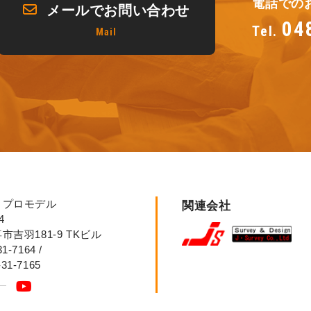
電話での
メールでお問い合わせ
04
Tel.
Mail
リプロモデル
関連会社
4
吉羽181-9 TKビル
31-7164
/
-31-7165