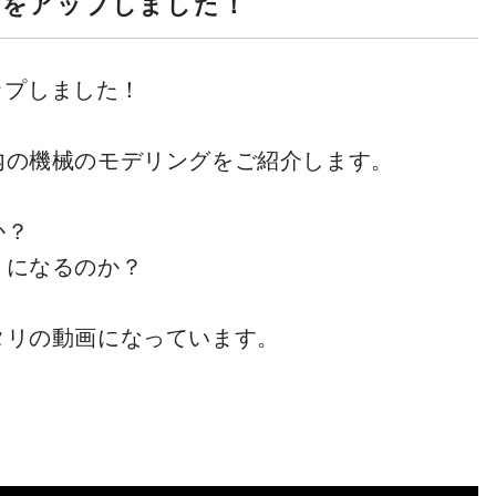
動画をアップしました！
サービス
アップしました！
内の機械のモデリングをご紹介します。
会社概要
か？
アクセス
りになるのか？
タリの動画になっています。
新着情報